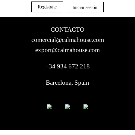
Regístrate
Iniciar sesión
CONTACTO
comercial@calmahouse.com
export@calmahouse.com
+34 934 672 218
Barcelona, Spain